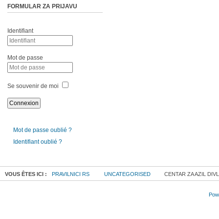
FORMULAR ZA PRIJAVU
Identifiant
Mot de passe
Se souvenir de moi
Mot de passe oublié ?
Identifiant oublié ?
VOUS ÊTES ICI :
PRAVILNICI RS
UNCATEGORISED
CENTAR ZA AZIL DIV
Powe