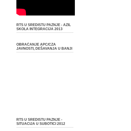
RTS U SREDISTU PAZNJE - AZIL
SKOLA INTEGRACIJA 2013
OBRAĆANJE APC/CZA
JAVNOSTI, DEŠAVANJA U BANJI
RTS U SREDISTU PAZNJE -
SITUACIJA U SUBOTICI 2012