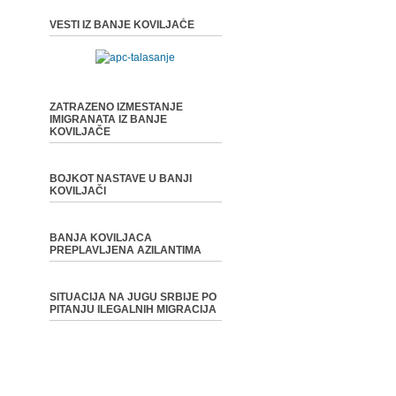
VESTI IZ BANJE KOVILJAČE
ZATRAZENO IZMESTANJE
IMIGRANATA IZ BANJE
KOVILJAČE
BOJKOT NASTAVE U BANJI
KOVILJAČI
BANJA KOVILJACA
PREPLAVLJENA AZILANTIMA
SITUACIJA NA JUGU SRBIJE PO
PITANJU ILEGALNIH MIGRACIJA