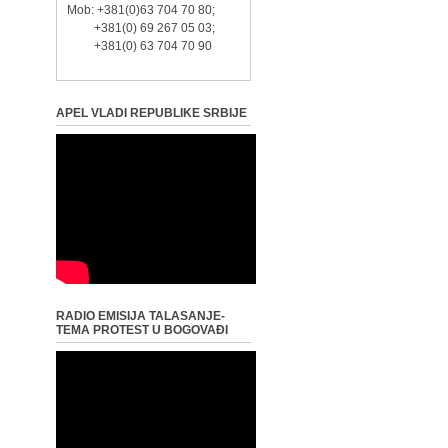
Mob: +381(0)63 704 70 80;
+381(0) 69 267 05 03;
+381(0) 63 704 70 90
APEL VLADI REPUBLIKE SRBIJE
RADIO EMISIJA TALASANJE-
TEMA PROTEST U BOGOVAĐI