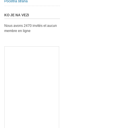
Početna strana
KO JE NA VEZI
Nous avons 2470 invités et aucun
membre en ligne