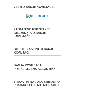
VESTI IZ BANJE KOVILJAČE
ZATRAZENO IZMESTANJE
IMIGRANATA IZ BANJE
KOVILJAČE
BOJKOT NASTAVE U BANJI
KOVILJAČI
BANJA KOVILJACA
PREPLAVLJENA AZILANTIMA
SITUACIJA NA JUGU SRBIJE PO
PITANJU ILEGALNIH MIGRACIJA