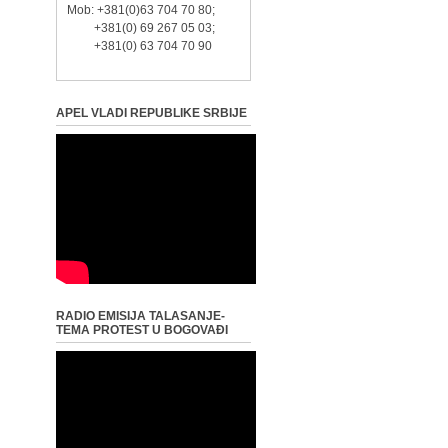
Mob: +381(0)63 704 70 80;
+381(0) 69 267 05 03;
+381(0) 63 704 70 90
APEL VLADI REPUBLIKE SRBIJE
RADIO EMISIJA TALASANJE-
TEMA PROTEST U BOGOVAĐI