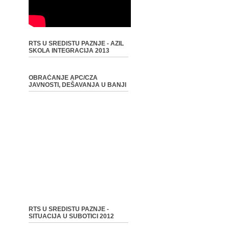
RTS U SREDISTU PAZNJE - AZIL
SKOLA INTEGRACIJA 2013
OBRAĆANJE APC/CZA
JAVNOSTI, DEŠAVANJA U BANJI
RTS U SREDISTU PAZNJE -
SITUACIJA U SUBOTICI 2012