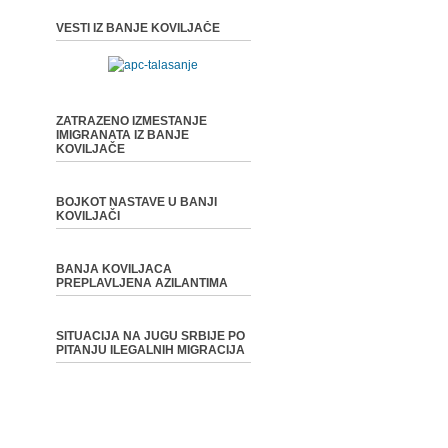
VESTI IZ BANJE KOVILJAČE
ZATRAZENO IZMESTANJE
IMIGRANATA IZ BANJE
KOVILJAČE
BOJKOT NASTAVE U BANJI
KOVILJAČI
BANJA KOVILJACA
PREPLAVLJENA AZILANTIMA
SITUACIJA NA JUGU SRBIJE PO
PITANJU ILEGALNIH MIGRACIJA