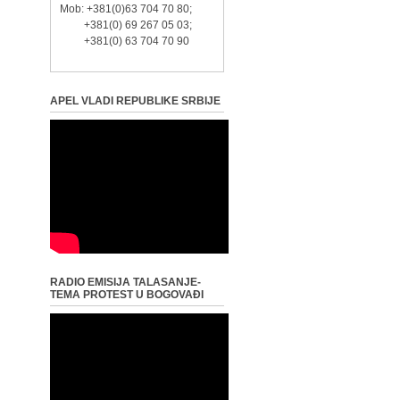
Mob: +381(0)63 704 70 80;
+381(0) 69 267 05 03;
+381(0) 63 704 70 90
APEL VLADI REPUBLIKE SRBIJE
RADIO EMISIJA TALASANJE-
TEMA PROTEST U BOGOVAĐI