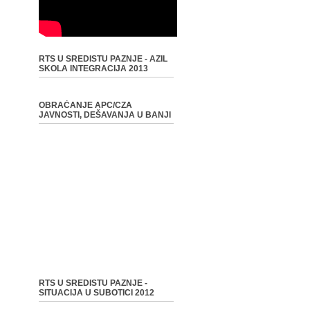
RTS U SREDISTU PAZNJE - AZIL
SKOLA INTEGRACIJA 2013
OBRAĆANJE APC/CZA
JAVNOSTI, DEŠAVANJA U BANJI
RTS U SREDISTU PAZNJE -
SITUACIJA U SUBOTICI 2012