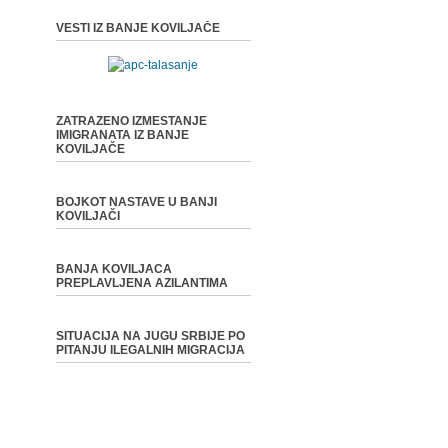
VESTI IZ BANJE KOVILJAČE
ZATRAZENO IZMESTANJE
IMIGRANATA IZ BANJE
KOVILJAČE
BOJKOT NASTAVE U BANJI
KOVILJAČI
BANJA KOVILJACA
PREPLAVLJENA AZILANTIMA
SITUACIJA NA JUGU SRBIJE PO
PITANJU ILEGALNIH MIGRACIJA