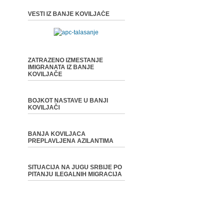
VESTI IZ BANJE KOVILJAČE
ZATRAZENO IZMESTANJE
IMIGRANATA IZ BANJE
KOVILJAČE
BOJKOT NASTAVE U BANJI
KOVILJAČI
BANJA KOVILJACA
PREPLAVLJENA AZILANTIMA
SITUACIJA NA JUGU SRBIJE PO
PITANJU ILEGALNIH MIGRACIJA