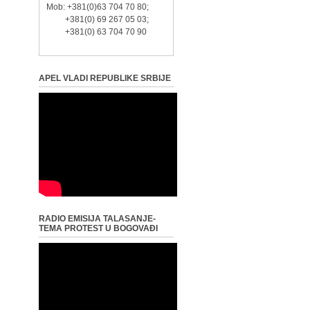
Mob: +381(0)63 704 70 80;
+381(0) 69 267 05 03;
+381(0) 63 704 70 90
APEL VLADI REPUBLIKE SRBIJE
RADIO EMISIJA TALASANJE-
TEMA PROTEST U BOGOVAĐI