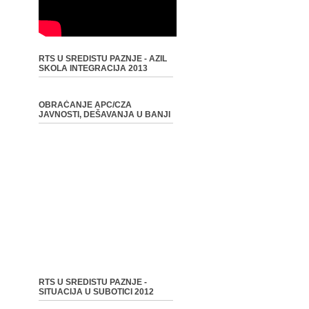
RTS U SREDISTU PAZNJE - AZIL
SKOLA INTEGRACIJA 2013
OBRAĆANJE APC/CZA
JAVNOSTI, DEŠAVANJA U BANJI
RTS U SREDISTU PAZNJE -
SITUACIJA U SUBOTICI 2012