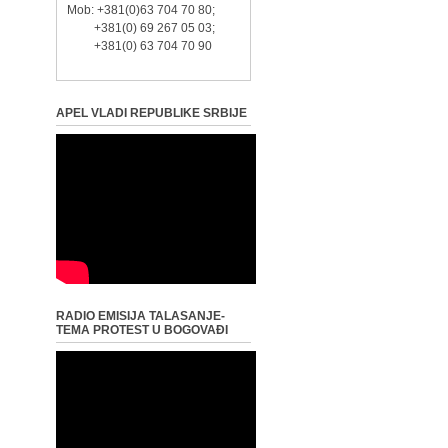
Mob: +381(0)63 704 70 80;
+381(0) 69 267 05 03;
+381(0) 63 704 70 90
APEL VLADI REPUBLIKE SRBIJE
RADIO EMISIJA TALASANJE-
TEMA PROTEST U BOGOVAĐI