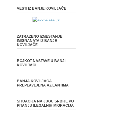
VESTI IZ BANJE KOVILJAČE
ZATRAZENO IZMESTANJE
IMIGRANATA IZ BANJE
KOVILJAČE
BOJKOT NASTAVE U BANJI
KOVILJAČI
BANJA KOVILJACA
PREPLAVLJENA AZILANTIMA
SITUACIJA NA JUGU SRBIJE PO
PITANJU ILEGALNIH MIGRACIJA