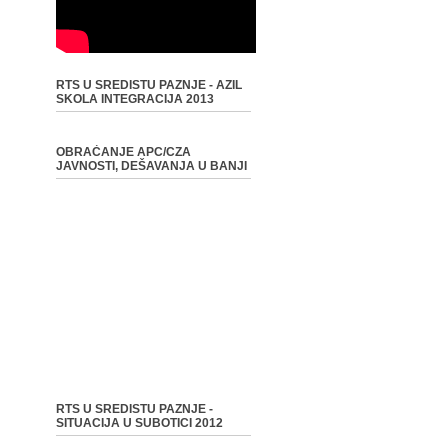
RTS U SREDISTU PAZNJE - AZIL
SKOLA INTEGRACIJA 2013
OBRAĆANJE APC/CZA
JAVNOSTI, DEŠAVANJA U BANJI
RTS U SREDISTU PAZNJE -
SITUACIJA U SUBOTICI 2012