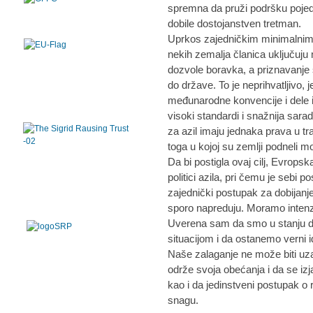
spremna da pruži podršku pojed
dobile dostojanstven tretman.
Uprkos zajedničkim minimalnim 
nekih zemalja članica uključuju
dozvole boravka, a priznavanje 
do države. To je neprihvatljivo, 
međunarodne konvencije i dele i
visoki standardi i snažnija sara
za azil imaju jednaka prava u t
toga u kojoj su zemlji podneli mo
Da bi postigla ovaj cilj, Evrops
politici azila, pri čemu je sebi 
zajednički postupak za dobijanje 
sporo napreduju. Moramo intenzi
Uverena sam da smo u stanju 
situacijom i da ostanemo verni id
Naše zalaganje ne može biti uz
održe svoja obećanja i da se i
kao i da jedinstveni postupak o 
snagu.