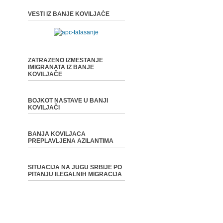
VESTI IZ BANJE KOVILJAČE
ZATRAZENO IZMESTANJE
IMIGRANATA IZ BANJE
KOVILJAČE
BOJKOT NASTAVE U BANJI
KOVILJAČI
BANJA KOVILJACA
PREPLAVLJENA AZILANTIMA
SITUACIJA NA JUGU SRBIJE PO
PITANJU ILEGALNIH MIGRACIJA