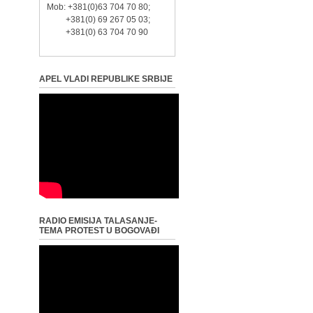
Mob: +381(0)63 704 70 80;
+381(0) 69 267 05 03;
+381(0) 63 704 70 90
APEL VLADI REPUBLIKE SRBIJE
RADIO EMISIJA TALASANJE-
TEMA PROTEST U BOGOVAĐI