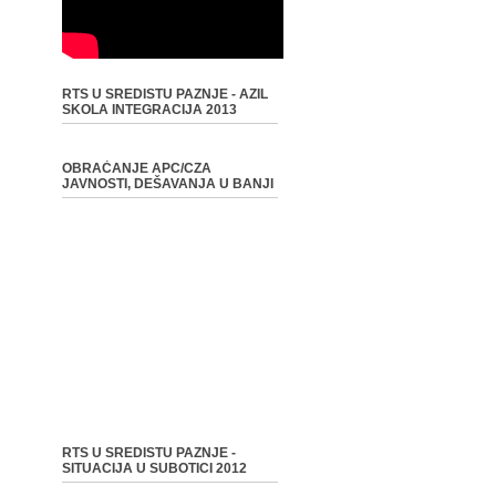
RTS U SREDISTU PAZNJE - AZIL
SKOLA INTEGRACIJA 2013
OBRAĆANJE APC/CZA
JAVNOSTI, DEŠAVANJA U BANJI
RTS U SREDISTU PAZNJE -
SITUACIJA U SUBOTICI 2012