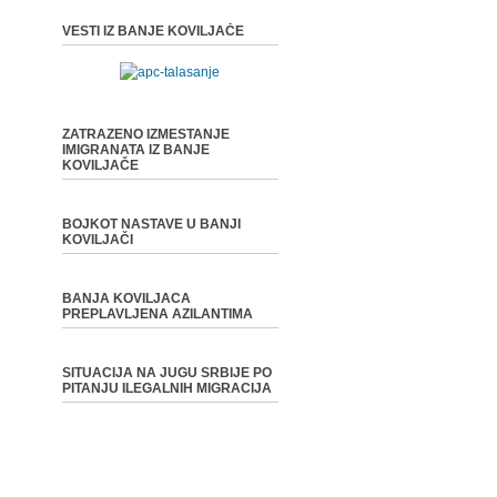
VESTI IZ BANJE KOVILJAČE
ZATRAZENO IZMESTANJE
IMIGRANATA IZ BANJE
KOVILJAČE
BOJKOT NASTAVE U BANJI
KOVILJAČI
BANJA KOVILJACA
PREPLAVLJENA AZILANTIMA
SITUACIJA NA JUGU SRBIJE PO
PITANJU ILEGALNIH MIGRACIJA