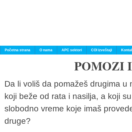
Početna strana
O nama
APC sektori
COI izveštaji
Konta
POMOZI 
Da li voliš da pomažeš drugima u n
koji beže od rata i nasilja, a koji 
slobodno vreme koje imaš provedeš
druge?