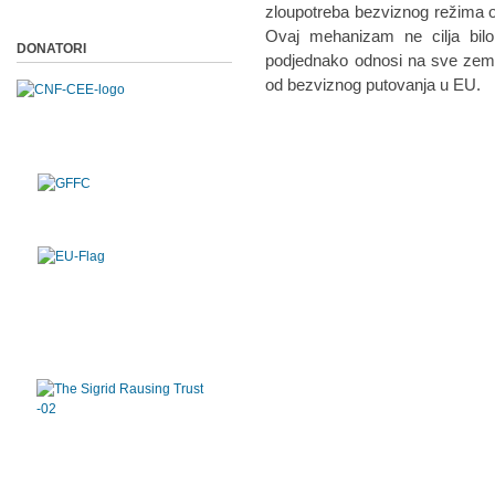
zloupotreba bezviznog režima o
Ovaj mehanizam ne cilja bilo 
DONATORI
podjednako odnosi na sve zemlje
od bezviznog putovanja u EU.