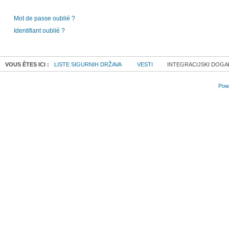
Mot de passe oublié ?
Identifiant oublié ?
VOUS ÊTES ICI :
LISTE SIGURNIH DRŽAVA
VESTI
INTEGRACIJSKI DOGA
Powe