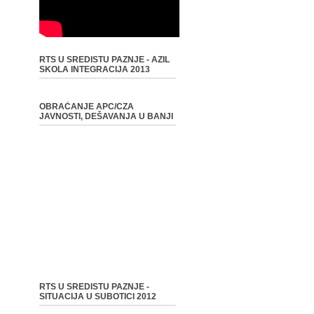
RTS U SREDISTU PAZNJE - AZIL
SKOLA INTEGRACIJA 2013
OBRAĆANJE APC/CZA
JAVNOSTI, DEŠAVANJA U BANJI
RTS U SREDISTU PAZNJE -
SITUACIJA U SUBOTICI 2012