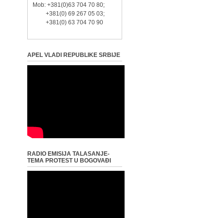
Mob: +381(0)63 704 70 80;
+381(0) 69 267 05 03;
+381(0) 63 704 70 90
APEL VLADI REPUBLIKE SRBIJE
RADIO EMISIJA TALASANJE-
TEMA PROTEST U BOGOVAĐI