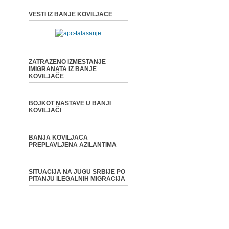
VESTI IZ BANJE KOVILJAČE
ZATRAZENO IZMESTANJE
IMIGRANATA IZ BANJE
KOVILJAČE
BOJKOT NASTAVE U BANJI
KOVILJAČI
BANJA KOVILJACA
PREPLAVLJENA AZILANTIMA
SITUACIJA NA JUGU SRBIJE PO
PITANJU ILEGALNIH MIGRACIJA