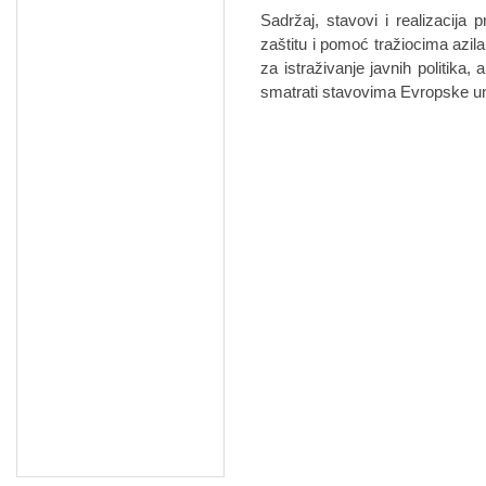
Sadržaj, stavovi i realizacija 
zaštitu i pomoć tražiocima azi
za istraživanje javnih politika,
smatrati stavovima Evropske un