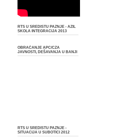
RTS U SREDISTU PAZNJE - AZIL
SKOLA INTEGRACIJA 2013
OBRAĆANJE APC/CZA
JAVNOSTI, DEŠAVANJA U BANJI
RTS U SREDISTU PAZNJE -
SITUACIJA U SUBOTICI 2012