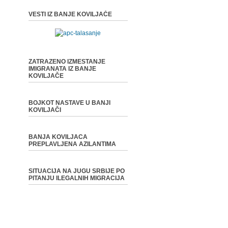
VESTI IZ BANJE KOVILJAČE
ZATRAZENO IZMESTANJE
IMIGRANATA IZ BANJE
KOVILJAČE
BOJKOT NASTAVE U BANJI
KOVILJAČI
BANJA KOVILJACA
PREPLAVLJENA AZILANTIMA
SITUACIJA NA JUGU SRBIJE PO
PITANJU ILEGALNIH MIGRACIJA