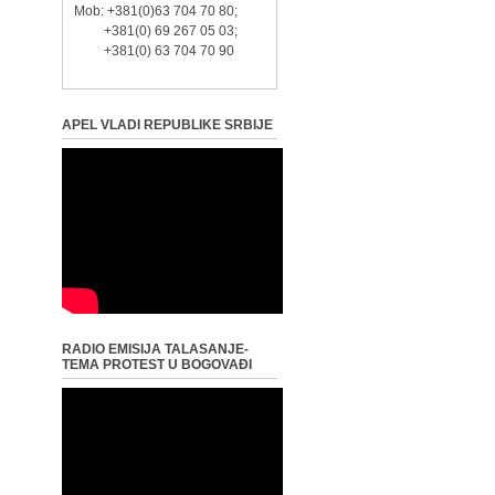
Mob: +381(0)63 704 70 80;
+381(0) 69 267 05 03;
+381(0) 63 704 70 90
APEL VLADI REPUBLIKE SRBIJE
RADIO EMISIJA TALASANJE-
TEMA PROTEST U BOGOVAĐI