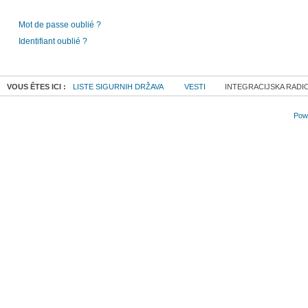
Mot de passe oublié ?
Identifiant oublié ?
VOUS ÊTES ICI :
LISTE SIGURNIH DRŽAVA
VESTI
INTEGRACIJSKA RADIO
Powe