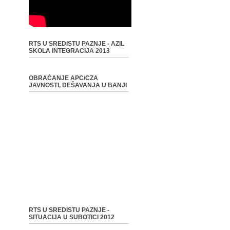
RTS U SREDISTU PAZNJE - AZIL
SKOLA INTEGRACIJA 2013
OBRAĆANJE APC/CZA
JAVNOSTI, DEŠAVANJA U BANJI
RTS U SREDISTU PAZNJE -
SITUACIJA U SUBOTICI 2012