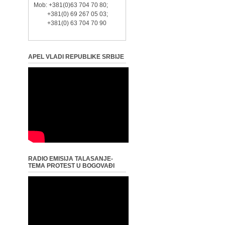
Mob: +381(0)63 704 70 80;
+381(0) 69 267 05 03;
+381(0) 63 704 70 90
APEL VLADI REPUBLIKE SRBIJE
RADIO EMISIJA TALASANJE-
TEMA PROTEST U BOGOVAĐI