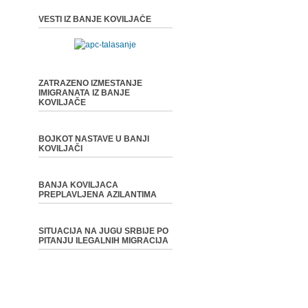
VESTI IZ BANJE KOVILJAČE
ZATRAZENO IZMESTANJE
IMIGRANATA IZ BANJE
KOVILJAČE
BOJKOT NASTAVE U BANJI
KOVILJAČI
BANJA KOVILJACA
PREPLAVLJENA AZILANTIMA
SITUACIJA NA JUGU SRBIJE PO
PITANJU ILEGALNIH MIGRACIJA