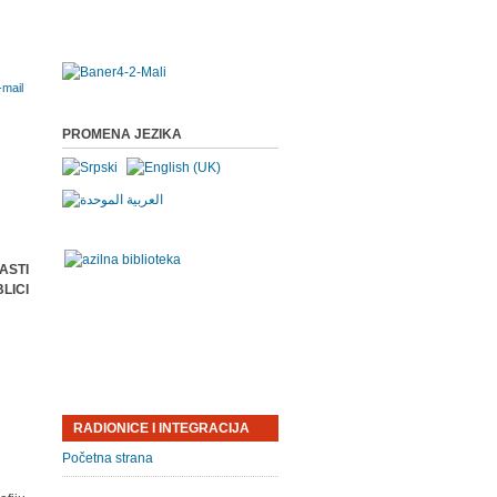
PROMENA JEZIKA
ASTI
LICI
RADIONICE I INTEGRACIJA
Početna strana