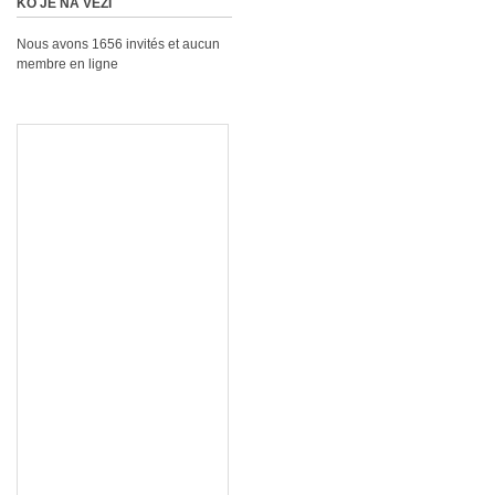
KO JE NA VEZI
Nous avons 1656 invités et aucun
membre en ligne