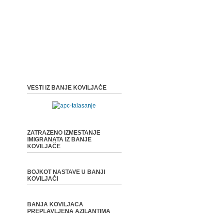
VESTI IZ BANJE KOVILJAČE
ZATRAZENO IZMESTANJE
IMIGRANATA IZ BANJE
KOVILJAČE
BOJKOT NASTAVE U BANJI
KOVILJAČI
BANJA KOVILJACA
PREPLAVLJENA AZILANTIMA