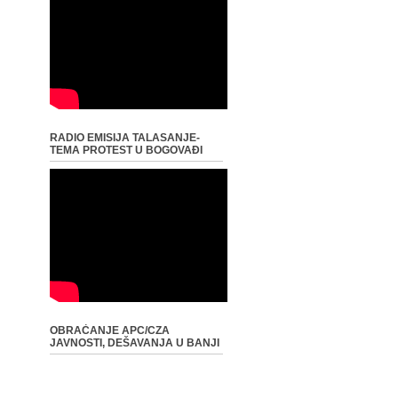
RADIO EMISIJA TALASANJE-
TEMA PROTEST U BOGOVAĐI
OBRAĆANJE APC/CZA
JAVNOSTI, DEŠAVANJA U BANJI