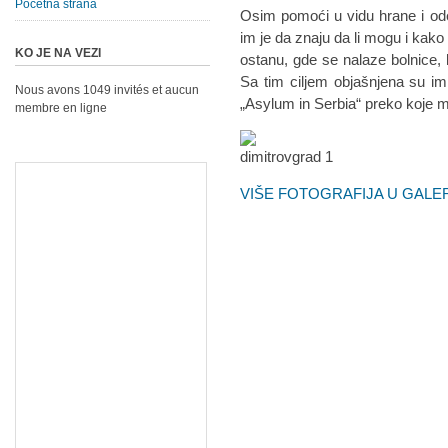
Početna strana
Osim pomoći u vidu hrane i ode
im je da znaju da li mogu i kako
KO JE NA VEZI
ostanu, gde se nalaze bolnice
Sa tim ciljem objašnjena su im
Nous avons 1049 invités et aucun
„Asylum in Serbia“ preko koje m
membre en ligne
VIŠE FOTOGRAFIJA U GALER