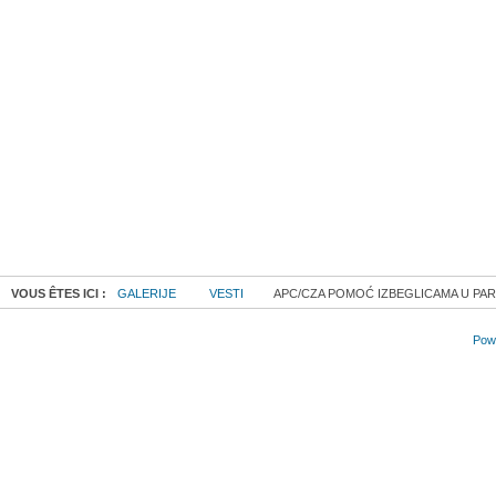
VOUS ÊTES ICI :
GALERIJE
VESTI
APC/CZA POMOĆ IZBEGLICAMA U PARK
Powe