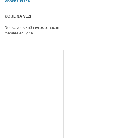
Početna strana
KO JE NA VEZI
Nous avons 850 invités et aucun
membre en ligne