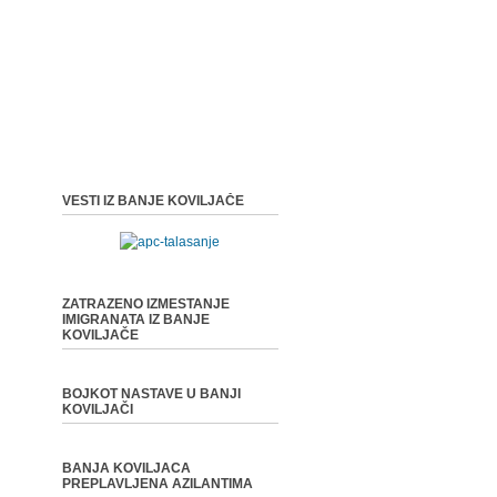
VESTI IZ BANJE KOVILJAČE
ZATRAZENO IZMESTANJE
IMIGRANATA IZ BANJE
KOVILJAČE
BOJKOT NASTAVE U BANJI
KOVILJAČI
BANJA KOVILJACA
PREPLAVLJENA AZILANTIMA