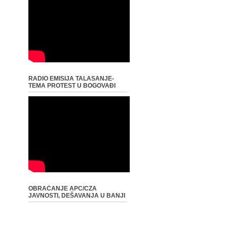
RADIO EMISIJA TALASANJE-
TEMA PROTEST U BOGOVAĐI
OBRAĆANJE APC/CZA
JAVNOSTI, DEŠAVANJA U BANJI