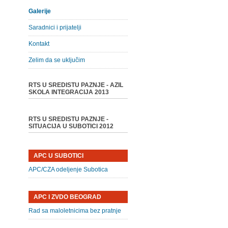
Galerije
Saradnici i prijatelji
Kontakt
Zelim da se uključim
RTS U SREDISTU PAZNJE - AZIL
SKOLA INTEGRACIJA 2013
RTS U SREDISTU PAZNJE -
SITUACIJA U SUBOTICI 2012
APC U SUBOTICI
APC/CZA odeljenje Subotica
APC I ZVDO BEOGRAD
Rad sa maloletnicima bez pratnje