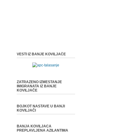
VESTI IZ BANJE KOVILJAČE
ZATRAZENO IZMESTANJE
IMIGRANATA IZ BANJE
KOVILJAČE
BOJKOT NASTAVE U BANJI
KOVILJAČI
BANJA KOVILJACA
PREPLAVLJENA AZILANTIMA