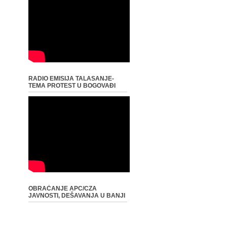
RADIO EMISIJA TALASANJE-
TEMA PROTEST U BOGOVAĐI
OBRAĆANJE APC/CZA
JAVNOSTI, DEŠAVANJA U BANJI