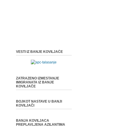
VESTI IZ BANJE KOVILJAČE
ZATRAZENO IZMESTANJE
IMIGRANATA IZ BANJE
KOVILJAČE
BOJKOT NASTAVE U BANJI
KOVILJAČI
BANJA KOVILJACA
PREPLAVLJENA AZILANTIMA