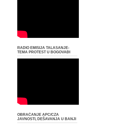
RADIO EMISIJA TALASANJE-
TEMA PROTEST U BOGOVAĐI
OBRAĆANJE APC/CZA
JAVNOSTI, DEŠAVANJA U BANJI