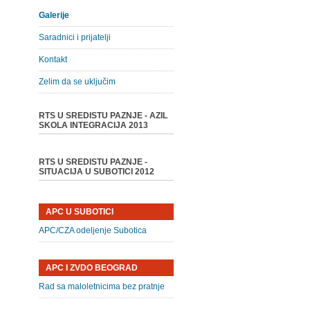
Galerije
Saradnici i prijatelji
Kontakt
Zelim da se uključim
RTS U SREDISTU PAZNJE - AZIL
SKOLA INTEGRACIJA 2013
RTS U SREDISTU PAZNJE -
SITUACIJA U SUBOTICI 2012
APC U SUBOTICI
APC/CZA odeljenje Subotica
APC I ZVDO BEOGRAD
Rad sa maloletnicima bez pratnje