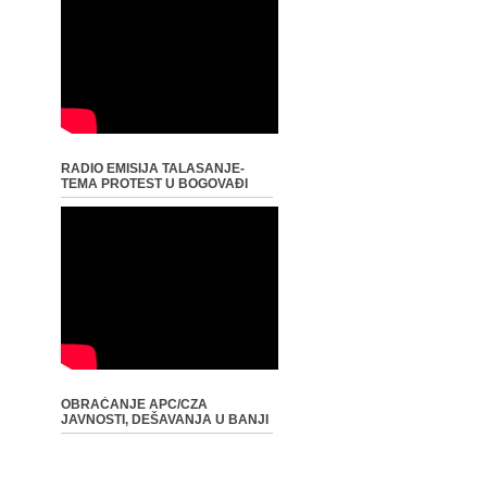
RADIO EMISIJA TALASANJE-
TEMA PROTEST U BOGOVAĐI
OBRAĆANJE APC/CZA
JAVNOSTI, DEŠAVANJA U BANJI