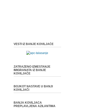
VESTI IZ BANJE KOVILJAČE
ZATRAZENO IZMESTANJE
IMIGRANATA IZ BANJE
KOVILJAČE
BOJKOT NASTAVE U BANJI
KOVILJAČI
BANJA KOVILJACA
PREPLAVLJENA AZILANTIMA