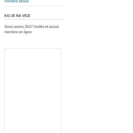
Početna strana
KO JE NA VEZI
Nous avons 2637 invités et aucun
membre en ligne