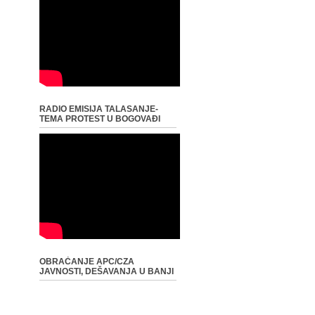
RADIO EMISIJA TALASANJE-
TEMA PROTEST U BOGOVAĐI
OBRAĆANJE APC/CZA
JAVNOSTI, DEŠAVANJA U BANJI