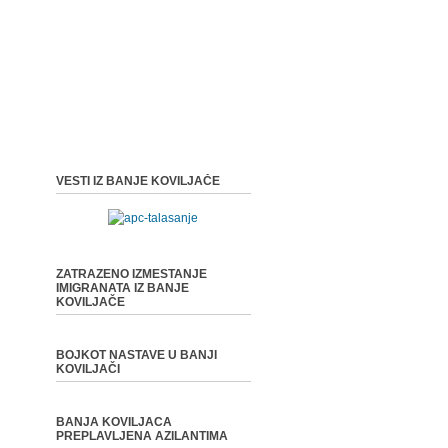
VESTI IZ BANJE KOVILJAČE
ZATRAZENO IZMESTANJE
IMIGRANATA IZ BANJE
KOVILJAČE
BOJKOT NASTAVE U BANJI
KOVILJAČI
BANJA KOVILJACA
PREPLAVLJENA AZILANTIMA