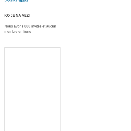
Početna strana
KO JE NA VEZI
Nous avons 888 invités et aucun
membre en ligne