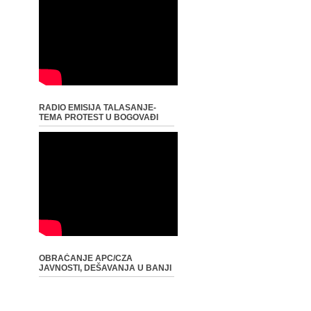
RADIO EMISIJA TALASANJE-
TEMA PROTEST U BOGOVAĐI
OBRAĆANJE APC/CZA
JAVNOSTI, DEŠAVANJA U BANJI