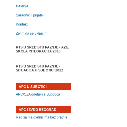
Galerije
Saradnici i prijatelji
Kontakt
Zelim da se uključim
RTS U SREDISTU PAZNJE - AZIL
SKOLA INTEGRACIJA 2013
RTS U SREDISTU PAZNJE -
SITUACIJA U SUBOTICI 2012
APC U SUBOTICI
APC/CZA odeljenje Subotica
APC I ZVDO BEOGRAD
Rad sa maloletnicima bez pratnje