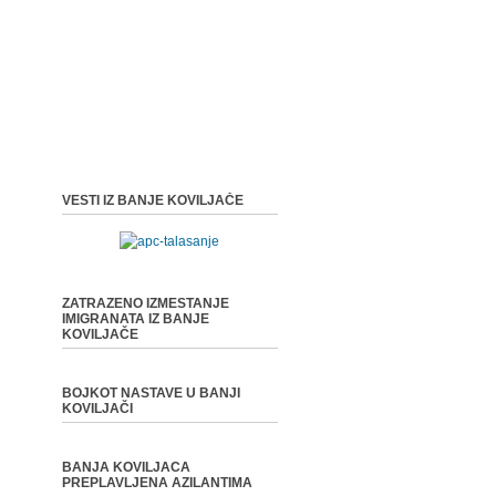
VESTI IZ BANJE KOVILJAČE
ZATRAZENO IZMESTANJE
IMIGRANATA IZ BANJE
KOVILJAČE
BOJKOT NASTAVE U BANJI
KOVILJAČI
BANJA KOVILJACA
PREPLAVLJENA AZILANTIMA