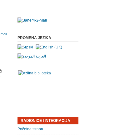
PROMENA JEZIKA
u
ći
e
RADIONICE I INTEGRACIJA
Početna strana