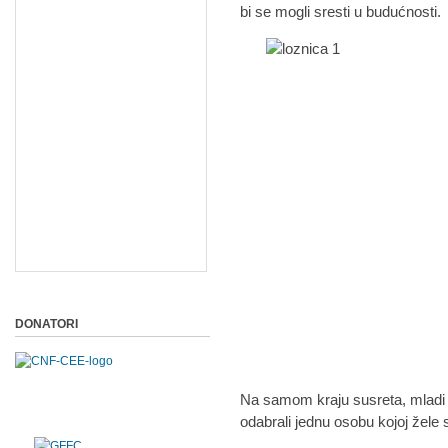
bi se mogli sresti u budućnosti.
DONATORI
Na samom kraju susreta, mladi 
odabrali jednu osobu kojoj žele s