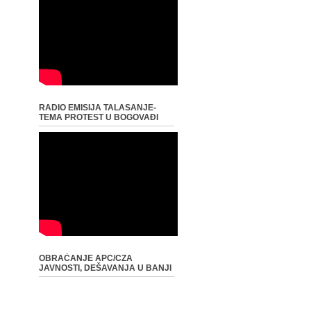
RADIO EMISIJA TALASANJE-
TEMA PROTEST U BOGOVAĐI
OBRAĆANJE APC/CZA
JAVNOSTI, DEŠAVANJA U BANJI