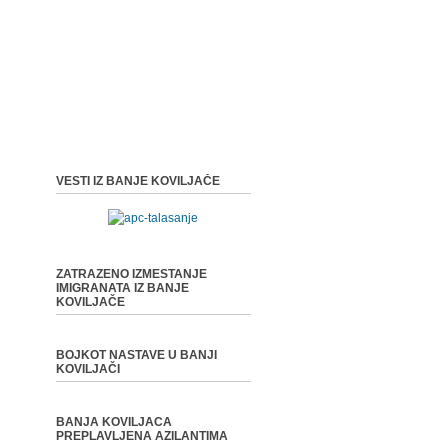
VESTI IZ BANJE KOVILJAČE
ZATRAZENO IZMESTANJE
IMIGRANATA IZ BANJE
KOVILJAČE
BOJKOT NASTAVE U BANJI
KOVILJAČI
BANJA KOVILJACA
PREPLAVLJENA AZILANTIMA