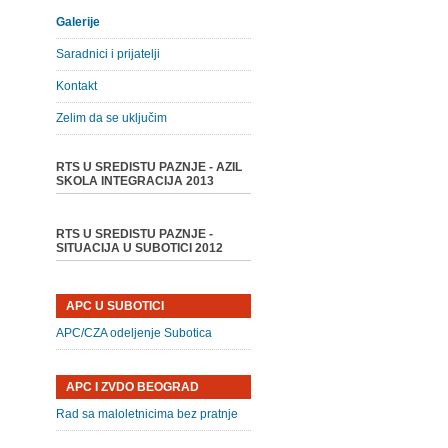
Galerije
Saradnici i prijatelji
Kontakt
Zelim da se uključim
RTS U SREDISTU PAZNJE - AZIL
SKOLA INTEGRACIJA 2013
RTS U SREDISTU PAZNJE -
SITUACIJA U SUBOTICI 2012
APC U SUBOTICI
APC/CZA odeljenje Subotica
APC I ZVDO BEOGRAD
Rad sa maloletnicima bez pratnje