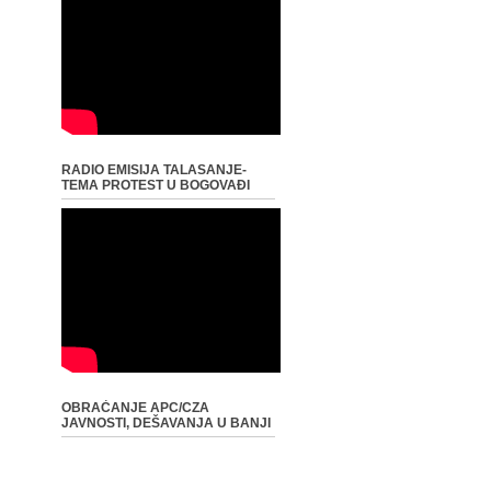
RADIO EMISIJA TALASANJE-
TEMA PROTEST U BOGOVAĐI
OBRAĆANJE APC/CZA
JAVNOSTI, DEŠAVANJA U BANJI