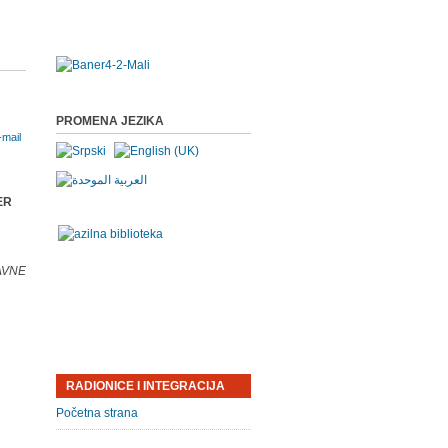
PROMENA JEZIKA
ER
AVNE
RADIONICE I INTEGRACIJA
Početna strana