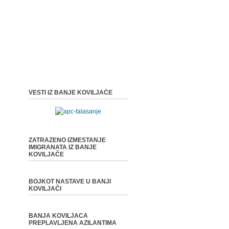
VESTI IZ BANJE KOVILJAČE
ZATRAZENO IZMESTANJE
IMIGRANATA IZ BANJE
KOVILJAČE
BOJKOT NASTAVE U BANJI
KOVILJAČI
BANJA KOVILJACA
PREPLAVLJENA AZILANTIMA