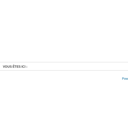
VOUS ÊTES ICI :
Powe