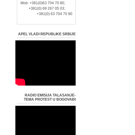
Mob: +381(0)63 704 70 80;
+381(0) 69 267 05 03;
+381(0) 63 704 70 90
APEL VLADI REPUBLIKE SRBIJE
RADIO EMISIJA TALASANJE-
TEMA PROTEST U BOGOVAĐI