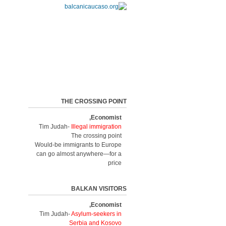
THE CROSSING POINT
Economist,
Tim Judah-
Illegal immigration
The crossing point
Would-be immigrants to Europe
can go almost anywhere—for a
price
BALKAN VISITORS
Economist,
Tim Judah-
Asylum-seekers in
Serbia and Kosovo