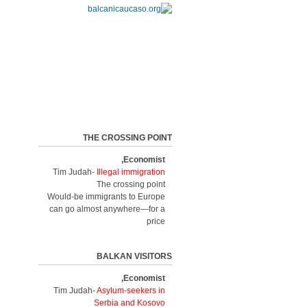
THE CROSSING POINT
Economist,
Tim Judah-
Illegal immigration
The crossing point
Would-be immigrants to Europe
can go almost anywhere—for a
price
BALKAN VISITORS
Economist,
Tim Judah-
Asylum-seekers in
Serbia and Kosovo