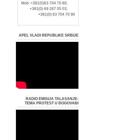
Mob: +381(0)63 704 70 80;
+381(0) 69 267 05 03;
+381(0) 63 704 70 90
APEL VLADI REPUBLIKE SRBIJE
RADIO EMISIJA TALASANJE-
TEMA PROTEST U BOGOVAĐI