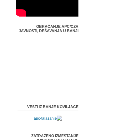
OBRAĆANJE APC/CZA
JAVNOSTI, DEŠAVANJA U BANJI
VESTI IZ BANJE KOVILJAČE
ZATRAZENO IZMESTANJE