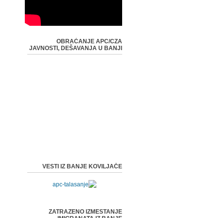
OBRAĆANJE APC/CZA
JAVNOSTI, DEŠAVANJA U BANJI
VESTI IZ BANJE KOVILJAČE
ZATRAZENO IZMESTANJE