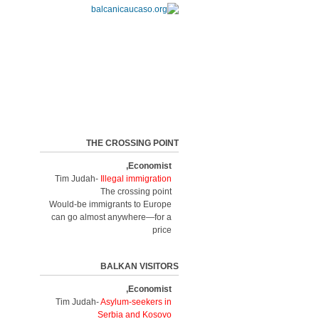
THE CROSSING POINT
Economist,
Tim Judah-
Illegal immigration
The crossing point
Would-be immigrants to Europe
can go almost anywhere—for a
price
BALKAN VISITORS
Economist,
Tim Judah-
Asylum-seekers in
Serbia and Kosovo