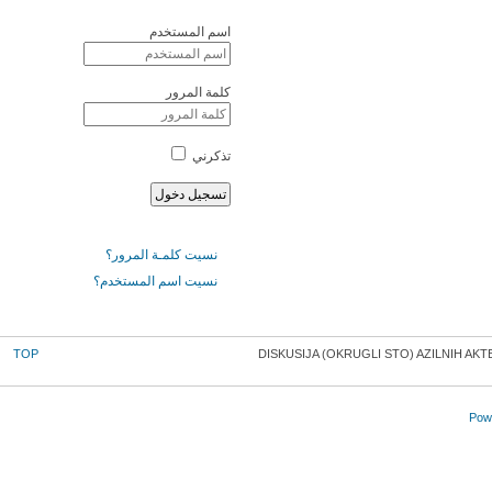
اسم المستخدم
كلمة المرور
تذكرني
نسيت كلمـة المرور؟
نسيت اسم المستخدم؟
TOP
DISKUSIJA (OKRUGLI STO) AZILNIH AK
Powe