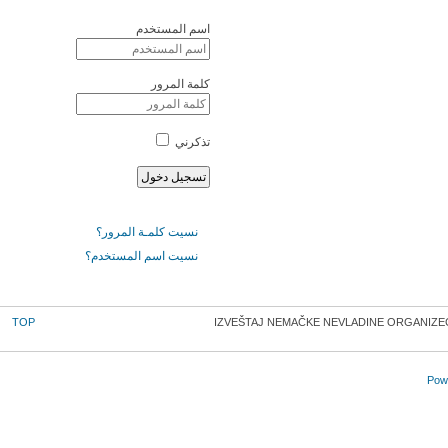
اسم المستخدم
كلمة المرور
تذكرني
نسيت كلمـة المرور؟
نسيت اسم المستخدم؟
TOP
IZVEŠTAJ NEMAČKE NEVLADINE ORGANIZEC
Powe