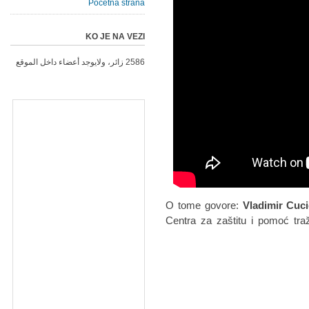
Početna strana
KO JE NA VEZI
2586 زائر، ولايوجد أعضاء داخل الموقع
O tome govore:
Vladimir Cuci
Centra za zaštitu i pomoć tra