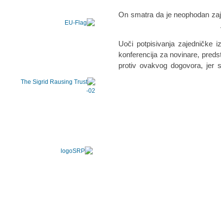
On smatra da je neophodan zajedn
Uoči potpisivanja zajedničke iz
konferencija za novinare, predsta
protiv ovakvog dogovora, jer 