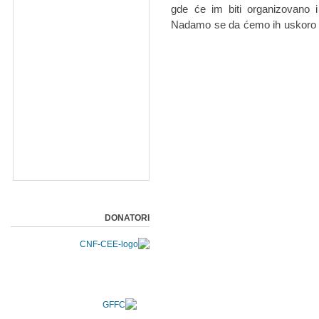
gde će im biti organizovano i
Nadamo se da ćemo ih uskoro 
DONATORI