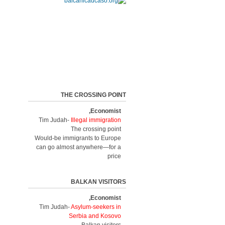
THE CROSSING POINT
Economist,
Tim Judah-
Illegal immigration
The crossing point
Would-be immigrants to Europe
can go almost anywhere—for a
price
BALKAN VISITORS
Economist,
Tim Judah-
Asylum-seekers in
Serbia and Kosovo