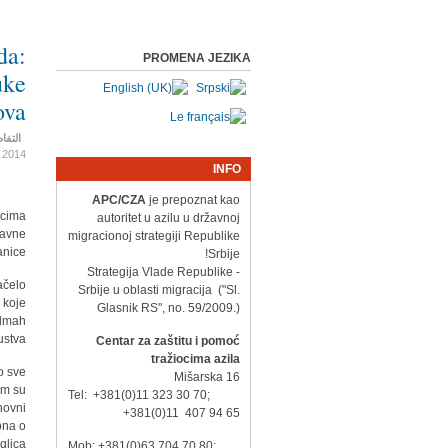
da:
PROMENA JEZIKA
uke
ova
التفا
2014
INFO
APC/CZA
je prepoznat kao
ocima
autoritet u azilu u državnoj
žavne
migracionoj strategiji Republike
nice.
Srbije!
- Strategija Vlade Republike
ačelo
Srbije u oblasti migracija ("Sl.
 koje
Glasnik RS", no. 59/2009.)
odmah
stva.
Centar za zaštitu i pomoć
tražiocima azila
o sve
Mišarska 16
im su
Tel: +381(0)11 323 30 70;
novni
+381(0)11 407 94 65
ona o
lica.
Mob: +381(0)63 704 70 80;