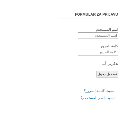
FORMULAR ZA PRIJAVU
اسم المستخدم
كلمة المرور
تذكرني
نسيت كلمـة المرور؟
نسيت اسم المستخدم؟