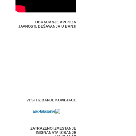
OBRAĆANJE APC/CZA
JAVNOSTI, DEŠAVANJA U BANJI
VESTI IZ BANJE KOVILJAČE
ZATRAZENO IZMESTANJE
IMIGRANATA IZ BANJE