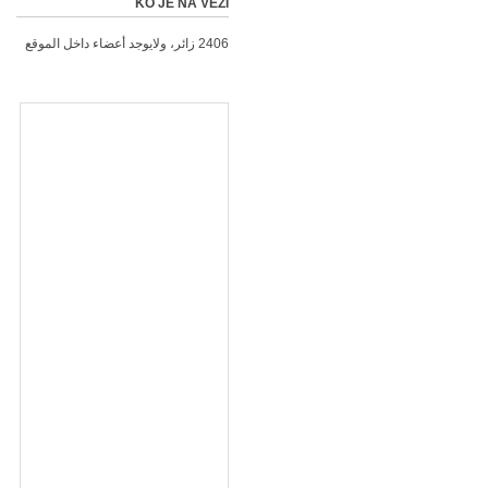
KO JE NA VEZI
2406 زائر، ولايوجد أعضاء داخل الموقع