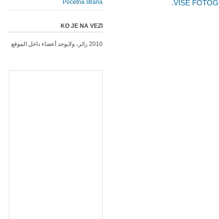
Početna strana
VIŠE FOTOG
KO JE NA VEZI
2010 زائر، ولايوجد أعضاء داخل الموقع