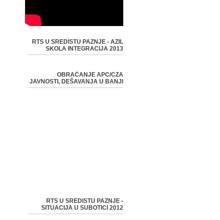
RTS U SREDISTU PAZNJE - AZIL
SKOLA INTEGRACIJA 2013
OBRAĆANJE APC/CZA
JAVNOSTI, DEŠAVANJA U BANJI
RTS U SREDISTU PAZNJE -
SITUACIJA U SUBOTICI 2012