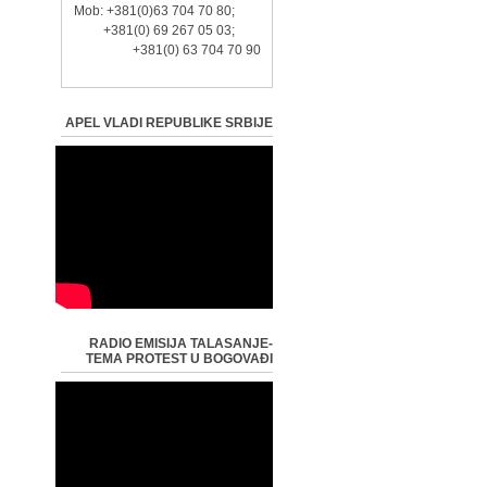
Mob: +381(0)63 704 70 80;
+381(0) 69 267 05 03;
+381(0) 63 704 70 90
APEL VLADI REPUBLIKE SRBIJE
RADIO EMISIJA TALASANJE-
TEMA PROTEST U BOGOVAĐI