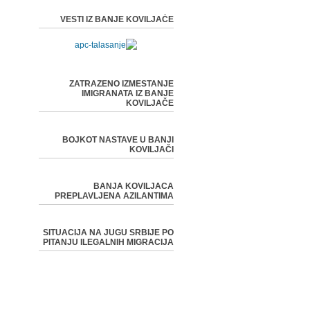
VESTI IZ BANJE KOVILJAČE
ZATRAZENO IZMESTANJE
IMIGRANATA IZ BANJE
KOVILJAČE
BOJKOT NASTAVE U BANJI
KOVILJAČI
BANJA KOVILJACA
PREPLAVLJENA AZILANTIMA
SITUACIJA NA JUGU SRBIJE PO
PITANJU ILEGALNIH MIGRACIJA