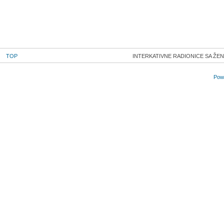
TOP
INTERKATIVNE RADIONICE SA ŽEN
Powe