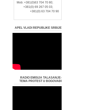
Mob: +381(0)63 704 70 80;
+381(0) 69 267 05 03;
+381(0) 63 704 70 90
APEL VLADI REPUBLIKE SRBIJE
RADIO EMISIJA TALASANJE-
TEMA PROTEST U BOGOVAĐI