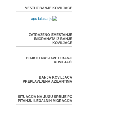
VESTI IZ BANJE KOVILJAČE
ZATRAZENO IZMESTANJE
IMIGRANATA IZ BANJE
KOVILJAČE
BOJKOT NASTAVE U BANJI
KOVILJAČI
BANJA KOVILJACA
PREPLAVLJENA AZILANTIMA
SITUACIJA NA JUGU SRBIJE PO
PITANJU ILEGALNIH MIGRACIJA