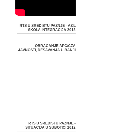
RTS U SREDISTU PAZNJE - AZIL
SKOLA INTEGRACIJA 2013
OBRAĆANJE APC/CZA
JAVNOSTI, DEŠAVANJA U BANJI
RTS U SREDISTU PAZNJE -
SITUACIJA U SUBOTICI 2012